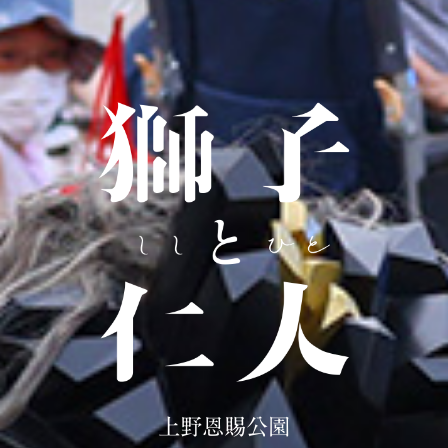
上野恩賜公園