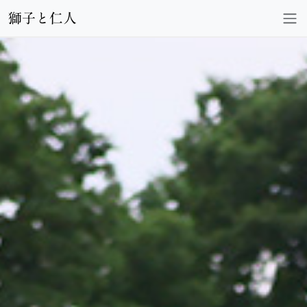
獅子と仁人