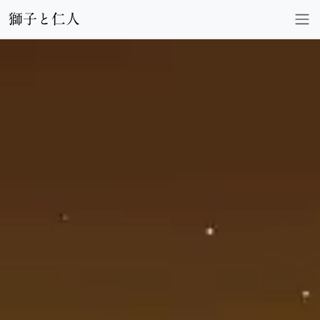
獅子と仁人