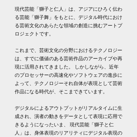
現代芸能「獅子と仁人」は、アジアにひろく伝わ
る芸能「獅子舞」をもとに、
デジタル時代におけ
る芸術文化のあらたな領域の創造に挑むアートプ
ロジェクトです。
これまで、芸術文化の分野におけるテクノロジー
は、すでに価値のある芸術作品のアーカイブや再
現に活用されてきました。
しかしながら、近年
のプロセッサーの高速化やソフトウェアの進歩に
よって、
テクノロジーそれ自体が表現として芸術
作品になる時代が、そこまできています。
デジタルによるアウトプットがリアルタイムに生
成され、演者の動きをデータとして表現に応用で
きるようになったいま、
現代芸能「獅子と仁
人」は、身体表現のリアリティにデジタル表現の